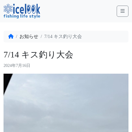
Me
お知らせ
7/14 キス釣り大会
7/14 キス釣り大会
2024年7月16日